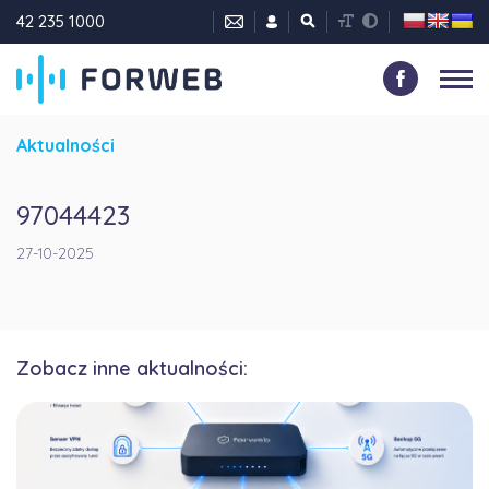
42 235 1000
Aktualności
97044423
27-10-2025
Zobacz inne aktualności: