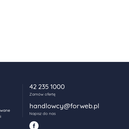
42 235 1000
Zamów ofertę
handlowcy@forweb.pl
owane
Napisz do nas
i