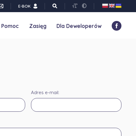
E-BOK
Pomoc
Zasięg
Dla Deweloperów
Adres e-mail: