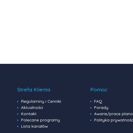
Strefa Klienta
Pomoc
Regulaminy i Cenniki
FAQ
Aktualności
Porady
Kontakt
Awarie/prace plan
Polecane programy
Polityka prywatnośc
Lista kanałów