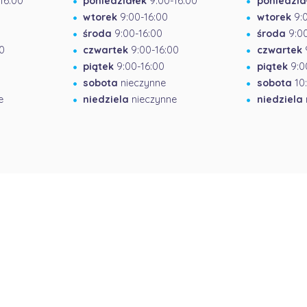
16:00
poniedziałek
9:00-16:00
poniedzia
wtorek
9:00-16:00
wtorek
9:
środa
9:00-16:00
środa
9:00
0
czwartek
9:00-16:00
czwartek
piątek
9:00-16:00
piątek
9:0
sobota
nieczynne
sobota
10:
e
niedziela
nieczynne
niedziela