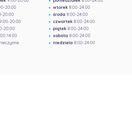
łek
9:00-20:00
poniedziałek
8:00-24:00
00-20:00
wtorek
8:00-24:00
-20:00
środa
8:00-24:00
9:00-20:00
czwartek
8:00-24:00
0-20:00
piątek
8:00-24:00
00-14:00
sobota
8:00-24:00
nieczynne
niedziela
8:00-24:00