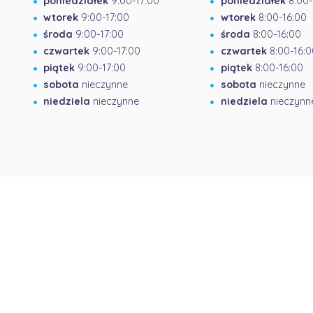
poniedziałek
9:00-17:00
poniedziałek
8:00-
wtorek
9:00-17:00
wtorek
8:00-16:00
środa
9:00-17:00
środa
8:00-16:00
czwartek
9:00-17:00
czwartek
8:00-16:0
piątek
9:00-17:00
piątek
8:00-16:00
sobota
nieczynne
sobota
nieczynne
niedziela
nieczynne
niedziela
nieczynn