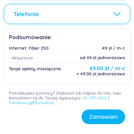
Telefonia
Podsumowanie:
Internet: Fiber 250
49 zł / m-c
- Aktywacja
od 49 zł jednorazowo
49.00 zł / m-c
Twoje opłaty miesięczne:
+ 49.00 zł jednorazowo
Potrzebujesz pomocy? Zadzwoń lub napisz do nas, nasi
konsultanci są do Twojej dyspozycji:
42 235 1000
|
handlowcy@forweb.pl
Zamawiam