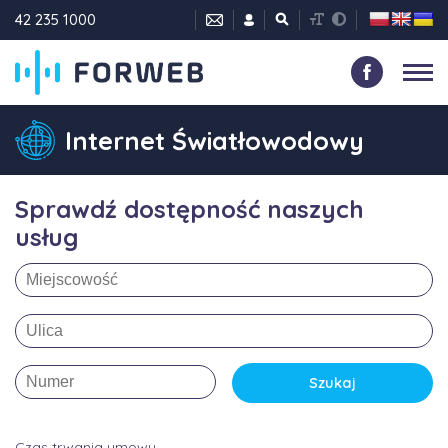
42 235 1000
Internet Światłowodowy
Sprawdź dostępność naszych
usług
Szukaj
Czas trwania umowy