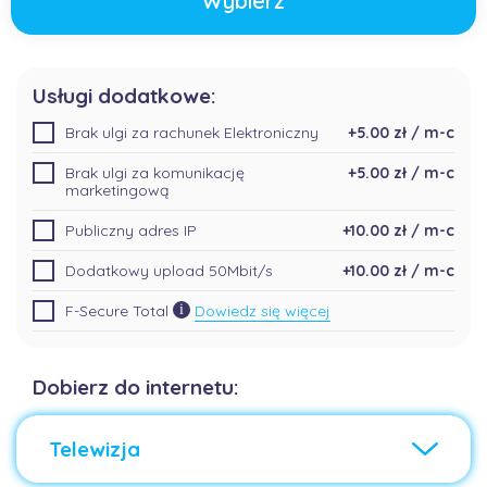
Wybierz
Usługi dodatkowe:
Brak ulgi za rachunek Elektroniczny
+5.00 zł / m-c
Brak ulgi za komunikację
+5.00 zł / m-c
marketingową
Publiczny adres IP
+10.00 zł / m-c
Dodatkowy upload 50Mbit/s
+10.00 zł / m-c
F-Secure Total
Dowiedz się więcej
Dobierz do internetu:
Telewizja