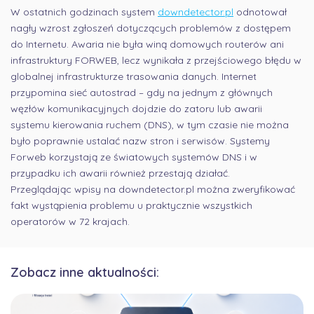
W ostatnich godzinach system
downdetector.pl
odnotował
nagły wzrost zgłoszeń dotyczących problemów z dostępem
do Internetu. Awaria nie była winą domowych routerów ani
infrastruktury FORWEB, lecz wynikała z przejściowego błędu w
globalnej infrastrukturze trasowania danych. Internet
przypomina sieć autostrad – gdy na jednym z głównych
węzłów komunikacyjnych dojdzie do zatoru lub awarii
systemu kierowania ruchem (DNS), w tym czasie nie można
było poprawnie ustalać nazw stron i serwisów. Systemy
Forweb korzystają ze światowych systemów DNS i w
przypadku ich awarii również przestają działać.
Przeglądając wpisy na downdetector.pl można zweryfikować
fakt wystąpienia problemu u praktycznie wszystkich
operatorów w 72 krajach.
Zobacz inne aktualności: