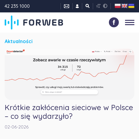
42 235 1000
Aktualności
Krótkie zakłócenia sieciowe w Polsce
– co się wydarzyło?
02-06-2026