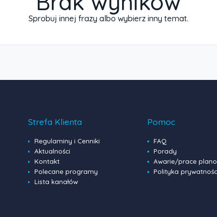
Brak wynikow
Sprobuj innej frazy albo wybierz inny temat.
Strefa Klienta
Pomoc
Regulaminy i Cenniki
FAQ
Aktualności
Porady
Kontakt
Awarie/prace plan
Polecane programy
Polityka prywatnośc
Lista kanałów