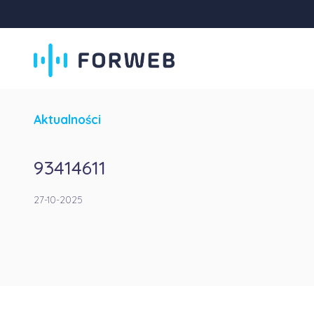
Aktualności
93414611
27-10-2025