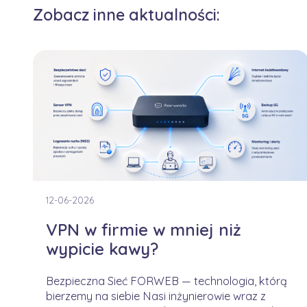
Zobacz inne aktualności:
12-06-2026
VPN w firmie w mniej niż
wypicie kawy?
Bezpieczna Sieć FORWEB — technologia, którą
bierzemy na siebie Nasi inżynierowie wraz z