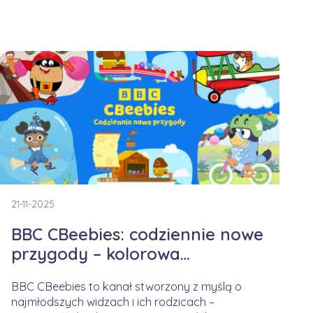
21-11-2025
BBC CBeebies: codziennie nowe
przygody – kolorowa
kampania na jesienny czas
BBC CBeebies to kanał stworzony z myślą o
najmłodszych widzach i ich rodzicach –