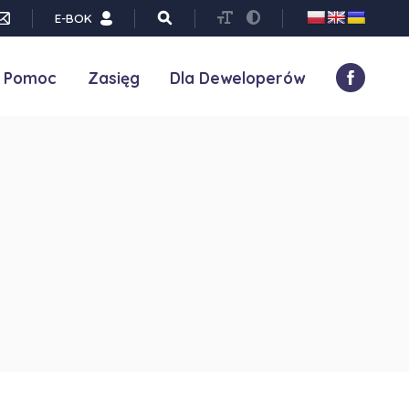
E-BOK
Pomoc
Zasięg
Dla Deweloperów