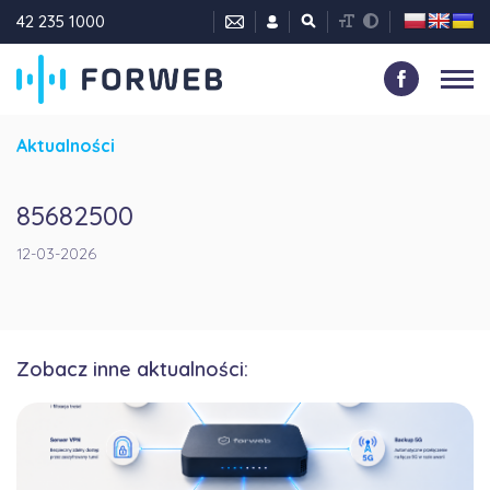
42 235 1000
Aktualności
85682500
12-03-2026
Zobacz inne aktualności: