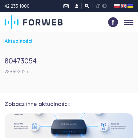
42 235 1000
Aktualności
80473054
28-06-2025
Zobacz inne aktualności: