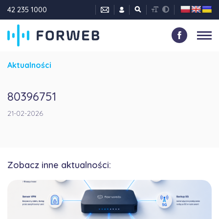
42 235 1000
Aktualności
80396751
21-02-2026
Zobacz inne aktualności: