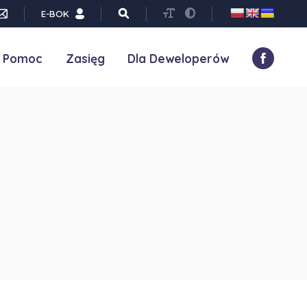
E-BOK
Pomoc
Zasięg
Dla Deweloperów