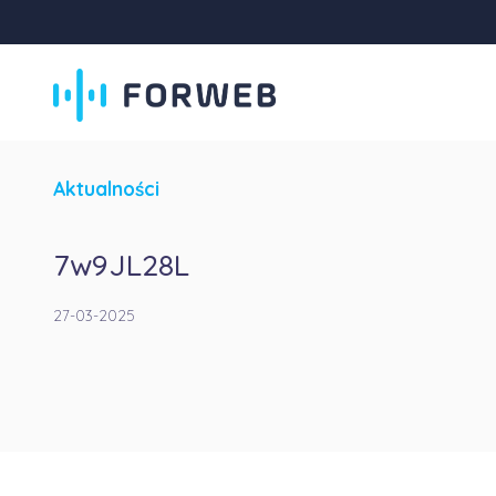
Aktualności
7w9JL28L
27-03-2025