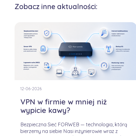
Zobacz inne aktualności:
12-06-2026
VPN w firmie w mniej niż
wypicie kawy?
Bezpieczna Sieć FORWEB — technologia, którą
bierzemy na siebie Nasi inżynierowie wraz z