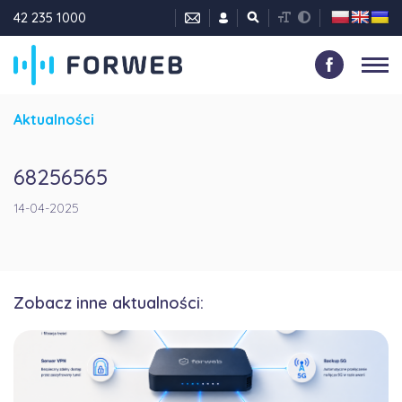
42 235 1000
Aktualności
68256565
14-04-2025
Zobacz inne aktualności: