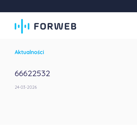
Aktualności
66622532
24-03-2026