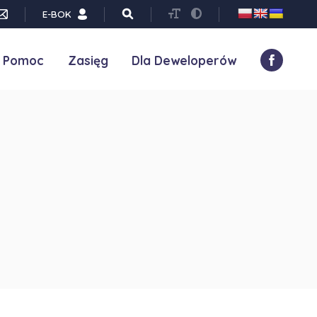
E-BOK
Pomoc
Zasięg
Dla Deweloperów