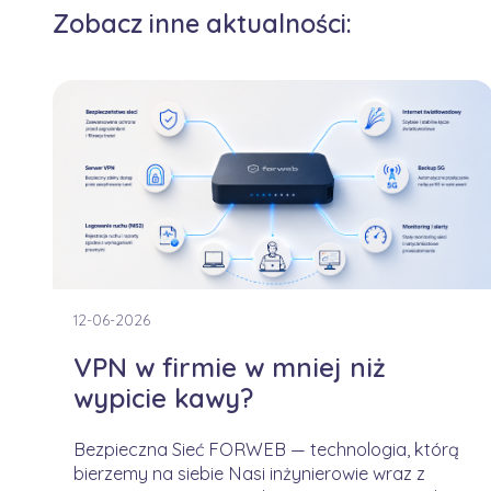
Zobacz inne aktualności:
12-06-2026
VPN w firmie w mniej niż
wypicie kawy?
Bezpieczna Sieć FORWEB — technologia, którą
bierzemy na siebie Nasi inżynierowie wraz z