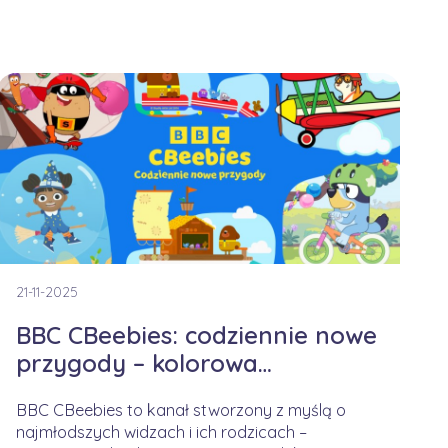
21-11-2025
BBC CBeebies: codziennie nowe
przygody – kolorowa
kampania na jesienny czas
BBC CBeebies to kanał stworzony z myślą o
najmłodszych widzach i ich rodzicach –