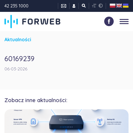
42 235 1000
Aktualności
60169239
06-03-2026
Zobacz inne aktualności: