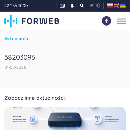
42 235 1000
Aktualności
58203096
01-02-2026
Zobacz inne aktualności: