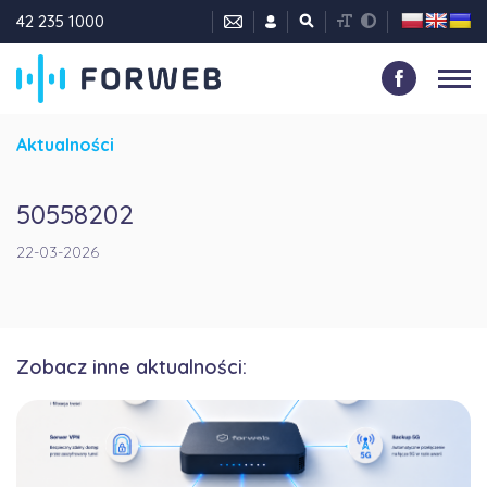
42 235 1000
Aktualności
50558202
22-03-2026
Zobacz inne aktualności: