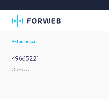
Aktualności
49665221
26-07-2025