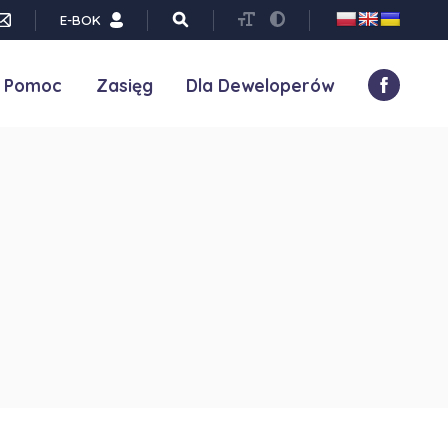
E-BOK
Pomoc
Zasięg
Dla Deweloperów