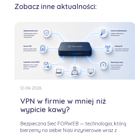
Zobacz inne aktualności:
12-06-2026
VPN w firmie w mniej niż
wypicie kawy?
Bezpieczna Sieć FORWEB — technologia, którą
bierzemy na siebie Nasi inżynierowie wraz z