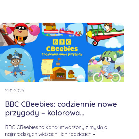
21-11-2025
BBC CBeebies: codziennie nowe
przygody – kolorowa
kampania na jesienny czas
BBC CBeebies to kanał stworzony z myślą o
najmłodszych widzach i ich rodzicach –