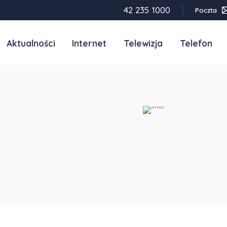
42 235 1000
Poczta
Aktualności
Internet
Telewizja
Telefon