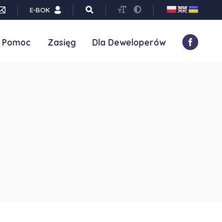
E-BOK
Pomoc
Zasięg
Dla Deweloperów