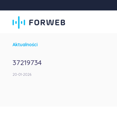
Aktualności
37219734
20-01-2026