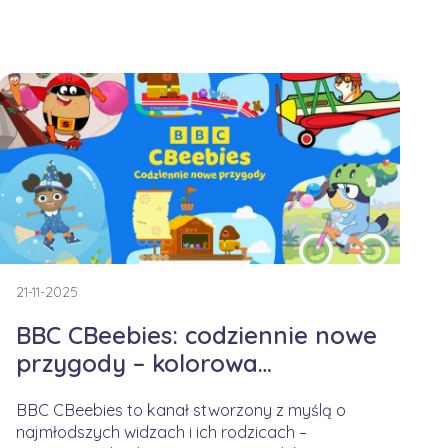
21-11-2025
BBC CBeebies: codziennie nowe
przygody – kolorowa
kampania na jesienny czas
BBC CBeebies to kanał stworzony z myślą o
najmłodszych widzach i ich rodzicach –