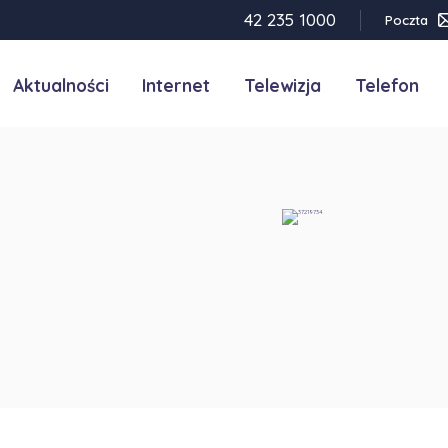
42 235 1000
Poczta
Aktualności
Internet
Telewizja
Telefon