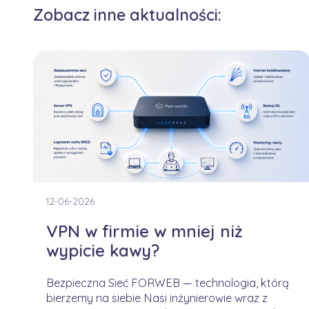
Zobacz inne aktualności:
12-06-2026
VPN w firmie w mniej niż
wypicie kawy?
Bezpieczna Sieć FORWEB — technologia, którą
bierzemy na siebie Nasi inżynierowie wraz z