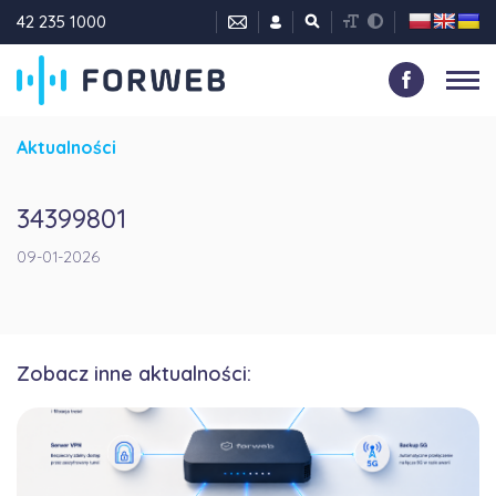
42 235 1000
Aktualności
34399801
09-01-2026
Zobacz inne aktualności: