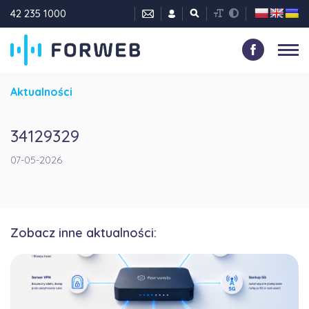
42 235 1000
Aktualności
34129329
07-05-2026
Zobacz inne aktualności: