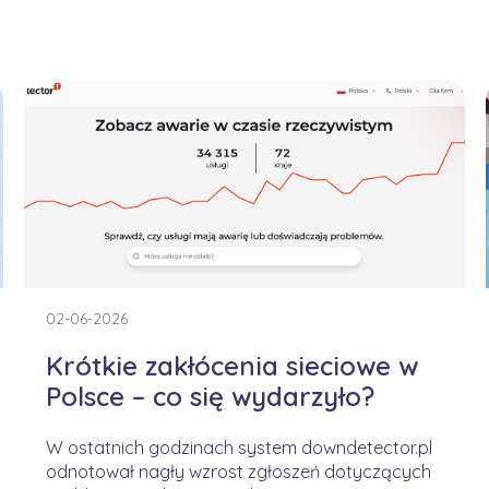
02-06-2026
Krótkie zakłócenia sieciowe w
Polsce – co się wydarzyło?
W ostatnich godzinach system downdetector.pl
odnotował nagły wzrost zgłoszeń dotyczących