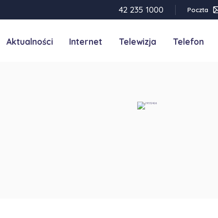
42 235 1000
Poczta
Aktualności
Internet
Telewizja
Telefon