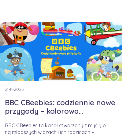
21-11-2025
BBC CBeebies: codziennie nowe
przygody – kolorowa
kampania na jesienny czas
BBC CBeebies to kanał stworzony z myślą o
najmłodszych widzach i ich rodzicach –