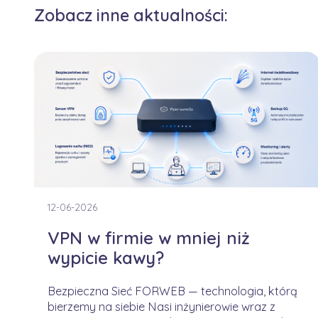
Zobacz inne aktualności:
12-06-2026
VPN w firmie w mniej niż
wypicie kawy?
Bezpieczna Sieć FORWEB — technologia, którą
bierzemy na siebie Nasi inżynierowie wraz z