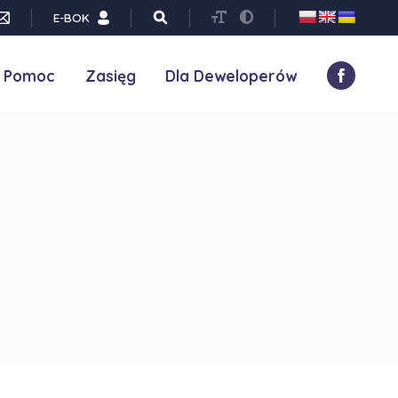
E-BOK
Pomoc
Zasięg
Dla Deweloperów