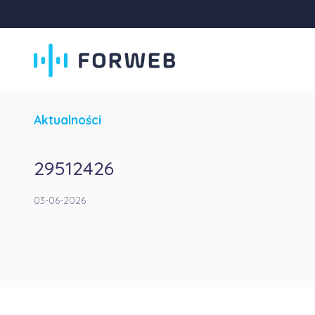
Aktualności
29512426
03-06-2026