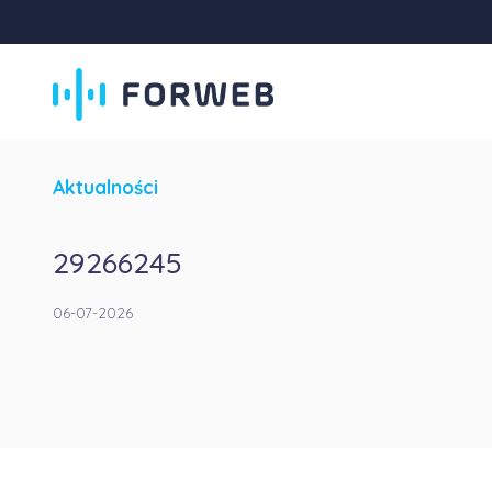
Aktualności
29266245
06-07-2026