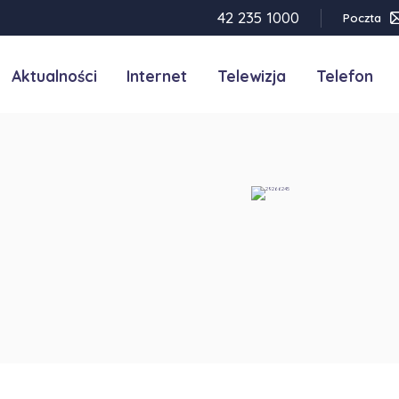
42 235 1000
Poczta
Aktualności
Internet
Telewizja
Telefon