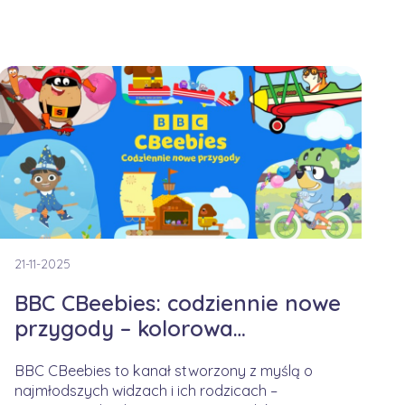
21-11-2025
BBC CBeebies: codziennie nowe
przygody – kolorowa
kampania na jesienny czas
BBC CBeebies to kanał stworzony z myślą o
najmłodszych widzach i ich rodzicach –