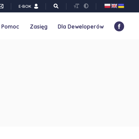
E-BOK
Pomoc
Zasięg
Dla Deweloperów