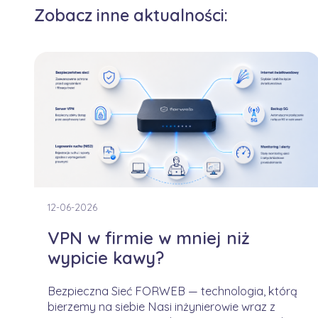
Zobacz inne aktualności:
12-06-2026
VPN w firmie w mniej niż
wypicie kawy?
Bezpieczna Sieć FORWEB — technologia, którą
bierzemy na siebie Nasi inżynierowie wraz z