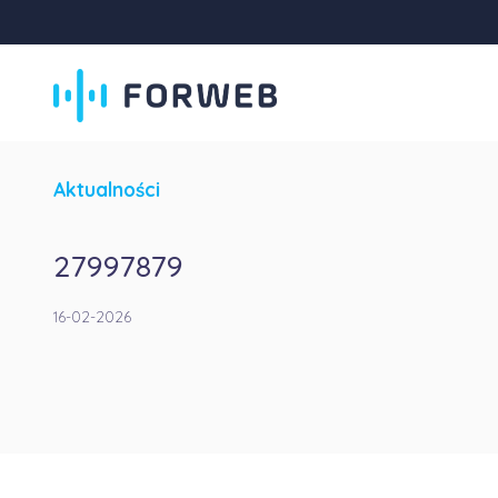
Aktualności
27997879
16-02-2026