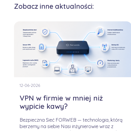
Zobacz inne aktualności:
12-06-2026
VPN w firmie w mniej niż
wypicie kawy?
Bezpieczna Sieć FORWEB — technologia, którą
bierzemy na siebie Nasi inżynierowie wraz z