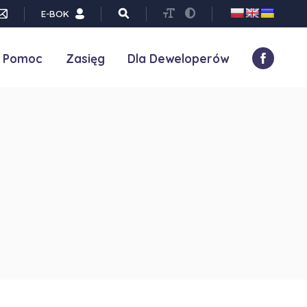
E-BOK
Pomoc
Zasięg
Dla Deweloperów