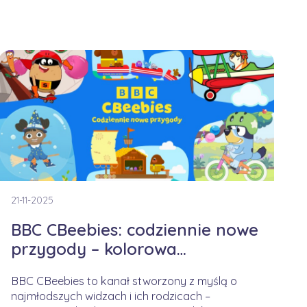
21-11-2025
BBC CBeebies: codziennie nowe
przygody – kolorowa
kampania na jesienny czas
BBC CBeebies to kanał stworzony z myślą o
najmłodszych widzach i ich rodzicach –