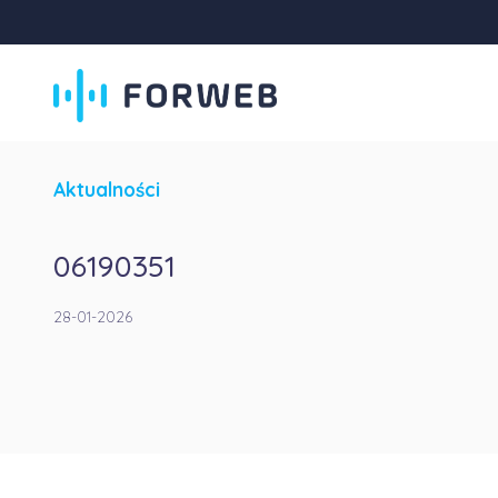
Aktualności
06190351
28-01-2026