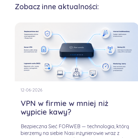
Zobacz inne aktualności:
12-06-2026
VPN w firmie w mniej niż
wypicie kawy?
Bezpieczna Sieć FORWEB — technologia, którą
bierzemy na siebie Nasi inżynierowie wraz z