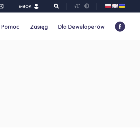
E-BOK
Pomoc
Zasięg
Dla Deweloperów