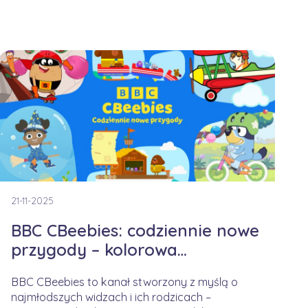
21-11-2025
BBC CBeebies: codziennie nowe
przygody – kolorowa
kampania na jesienny czas
BBC CBeebies to kanał stworzony z myślą o
najmłodszych widzach i ich rodzicach –