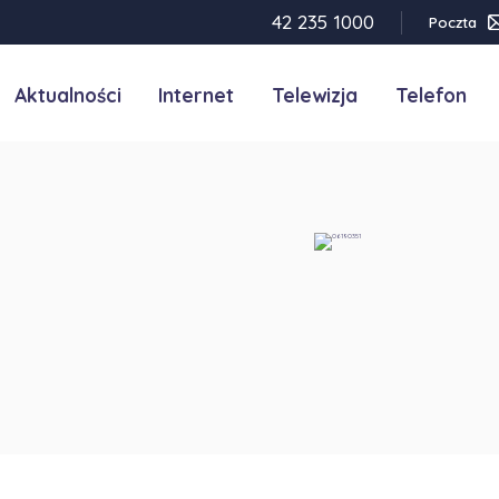
42 235 1000
Poczta
Aktualności
Internet
Telewizja
Telefon