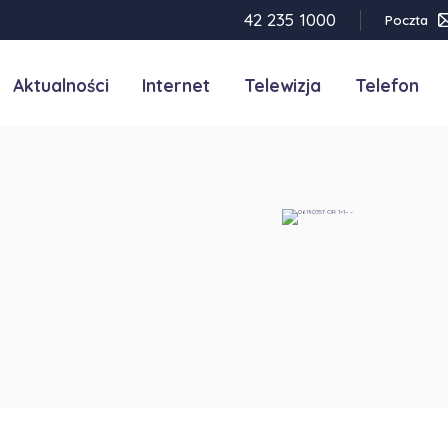
42 235 1000
Poczta
Aktualności
Internet
Telewizja
Telefon