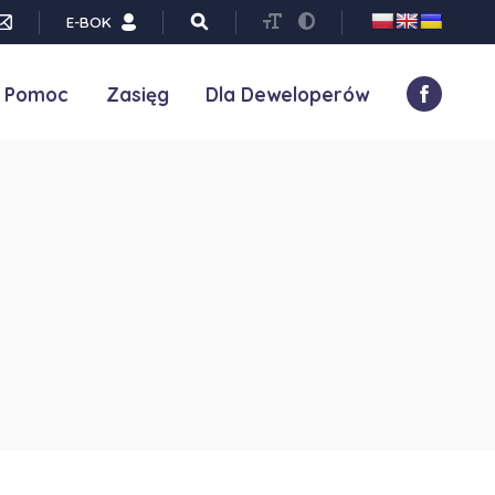
E-BOK
Pomoc
Zasięg
Dla Deweloperów