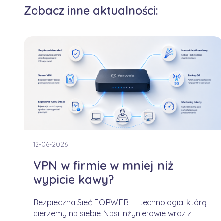
Zobacz inne aktualności:
12-06-2026
VPN w firmie w mniej niż
wypicie kawy?
Bezpieczna Sieć FORWEB — technologia, którą
bierzemy na siebie Nasi inżynierowie wraz z