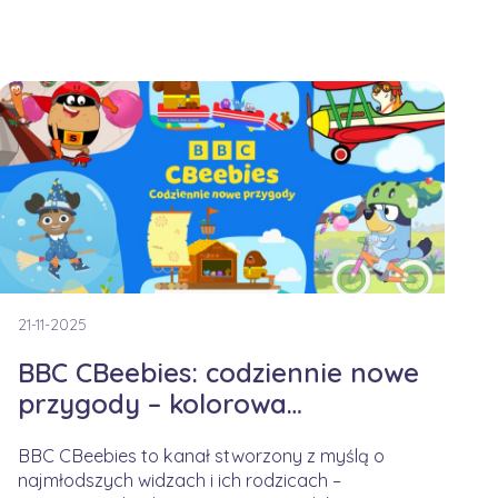
21-11-2025
BBC CBeebies: codziennie nowe
przygody – kolorowa
kampania na jesienny czas
BBC CBeebies to kanał stworzony z myślą o
najmłodszych widzach i ich rodzicach –