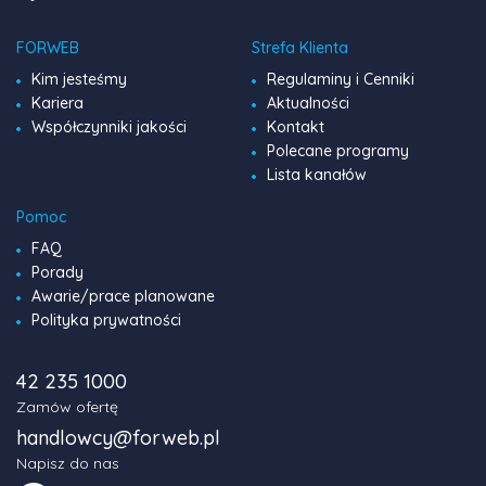
FORWEB
Strefa Klienta
Kim jesteśmy
Regulaminy i Cenniki
Kariera
Aktualności
Współczynniki jakości
Kontakt
Polecane programy
Lista kanałów
Pomoc
FAQ
Porady
Awarie/prace planowane
Polityka prywatności
42 235 1000
Zamów ofertę
handlowcy@forweb.pl
Napisz do nas