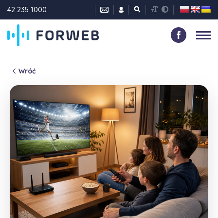
42 235 1000
Wróć