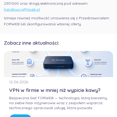
2351000 oraz drogą elektroniczną pod adresem
handlowcy@4web.pl
.
Istnieje również możliwość umówienia się z Przedstawicielem
FORWEB lub skonfigurowania własnej oferty.
Zobacz inne aktualności:
12-06-2026
VPN w firmie w mniej niż wypicie kawy?
Bezpieczna Sieć FORWEB — technologia, którą bierzemy
na siebie Nasi inżynierowie wraz z zespołem wsparcia
technicznego opracowali usługę, która pozwala
korzystać z Internetu w sposób bezpieczny, wygodny i