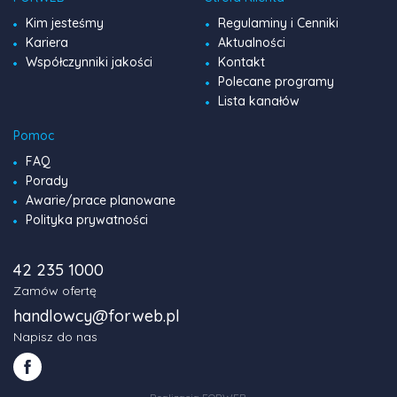
Kim jesteśmy
Regulaminy i Cenniki
Kariera
Aktualności
Współczynniki jakości
Kontakt
Polecane programy
Lista kanałów
Pomoc
FAQ
Porady
Awarie/prace planowane
Polityka prywatności
42 235 1000
Zamów ofertę
handlowcy@forweb.pl
Napisz do nas