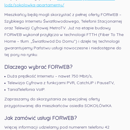
lodz/sokolowka-apartamenty/
Mieszkańcy będą mogli skorzystać z pełnej oferty FORWEB –
Szybkiego Internetu Światłowodowego, Telefonii Stacjonarnej
oraz Telewizji Cyfrowej MetroTV
. Już na etapie budowy
FORWEB wykonał przyłącza w technologii
FTTH (Fiber To The
Home – tłum. „Światłowód Do Domu”)
i dzięki tej technologii
gwarantujemy Państwu usługi nowoczesne i niedostępne do
tej pory na rynku.
Dlaczego wybrać FORWEB?
Duża prędkość Internetu – nawet 750 Mbit/s,
Telewizja Cyfrowa z funkcjami PVR, CatchUP i PauseTV,
TaniaTelefonia VoIP.
Zapraszamy do skorzystania ze specjalnej oferty
przygotowanej dla mieszkańców osiedla SOKOŁÓWKA.
Jak zamówić usługi FORWEB?
Więcej informacji udzielamy pod numerem telefonu 42