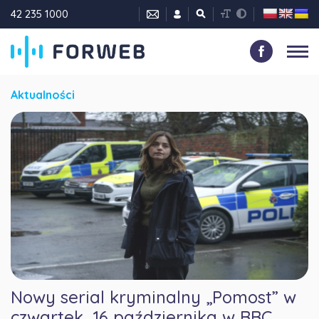
42 235 1000
Aktualności
Nowy serial kryminalny „Pomost” w
czwartek, 16 października w BBC