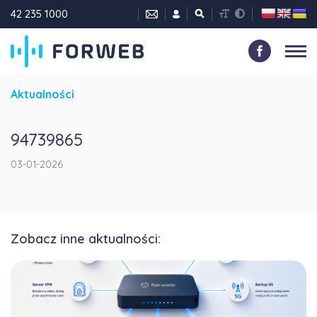
42 235 1000
Aktualności
94739865
03-01-2026
Zobacz inne aktualności: