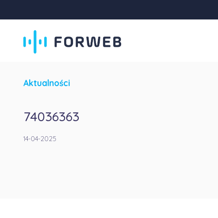
Aktualności
74036363
14-04-2025