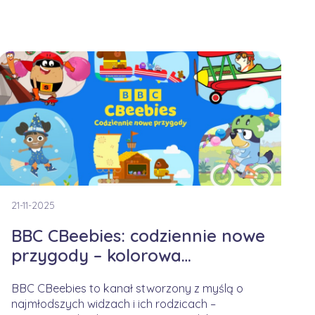
21-11-2025
BBC CBeebies: codziennie nowe
przygody – kolorowa
kampania na jesienny czas
BBC CBeebies to kanał stworzony z myślą o
najmłodszych widzach i ich rodzicach –