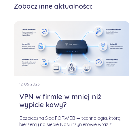
Zobacz inne aktualności:
12-06-2026
VPN w firmie w mniej niż
wypicie kawy?
Bezpieczna Sieć FORWEB — technologia, którą
bierzemy na siebie Nasi inżynierowie wraz z