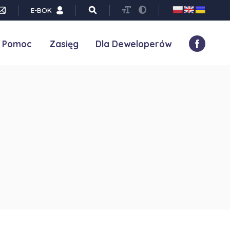
E-BOK
Pomoc
Zasięg
Dla Deweloperów