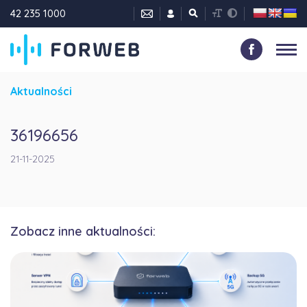
42 235 1000
Aktualności
36196656
21-11-2025
Zobacz inne aktualności: