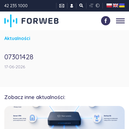
42 235 1000
Aktualności
07301428
17-06-2026
Zobacz inne aktualności: