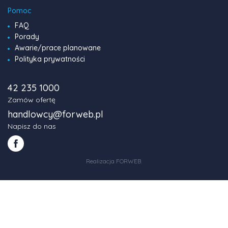
Pomoc
FAQ
Porady
Awarie/prace planowane
Polityka prywatności
42 235 1000
Zamów ofertę
handlowcy@forweb.pl
Napisz do nas
Realizacja FORWEB
.