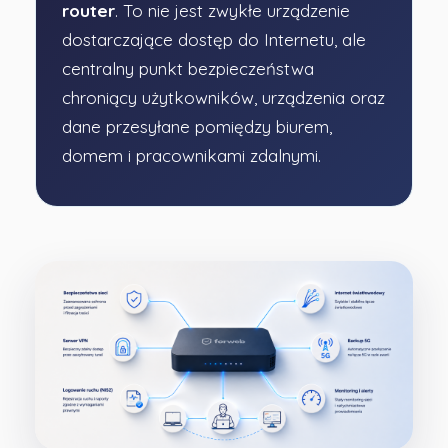
router
. To nie jest zwykłe urządzenie
dostarczające dostęp do Internetu, ale
centralny punkt bezpieczeństwa
chroniący użytkowników, urządzenia oraz
dane przesyłane pomiędzy biurem,
domem i pracownikami zdalnymi.