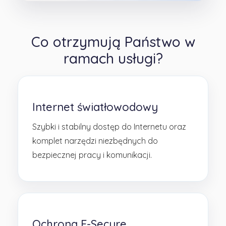
Co otrzymują Państwo w
ramach usługi?
Internet światłowodowy
Szybki i stabilny dostęp do Internetu oraz
komplet narzędzi niezbędnych do
bezpiecznej pracy i komunikacji.
Ochrona F-Secure