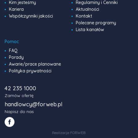
Kim jesteśmy
Regulaminy i Cenniki
Kariera
Aktualności
Współczynniki jakości
Kontakt
Polecane programy
Lista kanałów
Pomoc
FAQ
Porady
Awarie/prace planowane
Polityka prywatności
42 235 1000
Zamów ofertę
handlowcy@forweb.pl
Napisz do nas
Realizacja FORWEB
.