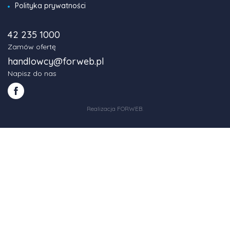
Polityka prywatności
42 235 1000
Zamów ofertę
handlowcy@forweb.pl
Napisz do nas
Realizacja FORWEB
.