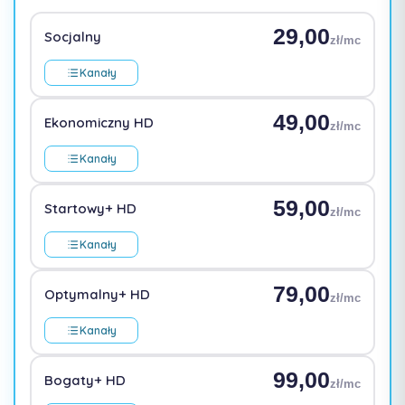
29,00
Socjalny
zł/mc
Kanały
49,00
Ekonomiczny HD
zł/mc
Kanały
59,00
Startowy+ HD
zł/mc
Kanały
79,00
Optymalny+ HD
zł/mc
Kanały
99,00
Bogaty+ HD
zł/mc