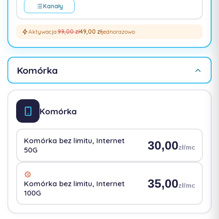
Kanały
Aktywacja:
99,00 zł
49,00 zł
jednorazowo
Komórka
Komórka
Komórka bez limitu, Internet
30,00
zł/mc
50G
35,00
Komórka bez limitu, Internet
zł/mc
100G