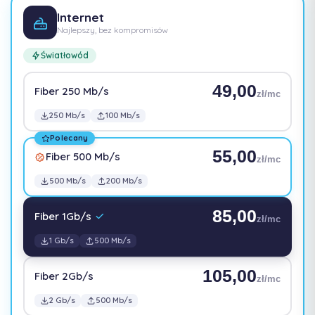
Internet
Najlepszy, bez kompromisów
Światłowód
49,00
Fiber 250 Mb/s
zł/mc
250 Mb/s
100 Mb/s
Polecany
55,00
Fiber 500 Mb/s
zł/mc
500 Mb/s
200 Mb/s
85,00
Fiber 1Gb/s
zł/mc
1 Gb/s
500 Mb/s
105,00
Fiber 2Gb/s
zł/mc
2 Gb/s
500 Mb/s